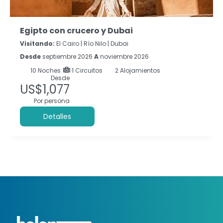
Egipto con crucero y Dubai
Visitando:
El Cairo |
Río Nilo |
Dubai
Desde
septiembre 2026
A
noviembre 2026
10
Noches
1 Circuitos
2 Alojamientos
Desde
US$1,077
Por persona
Detalles