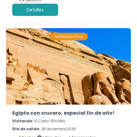
Por persona
Detalles
Tentación Plus
Egipto con crucero, especial fin de año!
Visitando:
El Cairo |
Río Nilo
Día de salida:
26 diciembre 2026