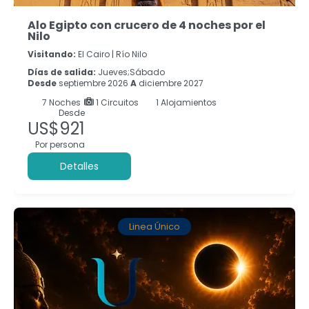
Alo Egipto con crucero de 4 noches por el
Nilo
Visitando:
El Cairo |
Río Nilo
Días de salida:
Jueves;Sábado
Desde
septiembre 2026
A
diciembre 2027
7
Noches
1 Circuitos
1 Alojamientos
Desde
US$921
Por persona
Detalles
Linea Único