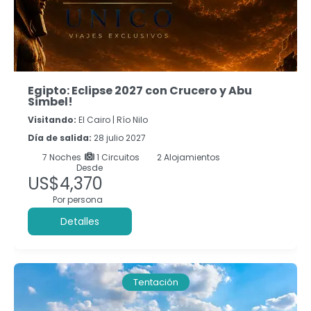
Egipto: Eclipse 2027 con Crucero y Abu
Simbel!
Visitando:
El Cairo |
Río Nilo
Día de salida:
28 julio 2027
7
Noches
1 Circuitos
2 Alojamientos
Desde
US$4,370
Por persona
Detalles
Tentación