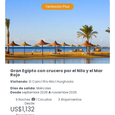
Tentación Plus
Gran Egipto con crucero por el Nilo y el Mar
Rojo
Visitando:
El Cairo |
Río Nilo |
Hurghada
Días de salida:
Miércoles
Desde
septiembre 2026
A
noviembre 2026
9
Noches
1 Circuitos
3 Alojamientos
Desde
US$1,132