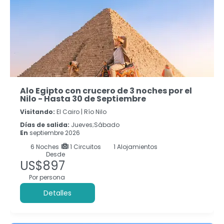
Alo Egipto con crucero de 3 noches por el
Nilo - Hasta 30 de Septiembre
Visitando:
El Cairo |
Río Nilo
Días de salida:
Jueves;Sábado
En
septiembre 2026
6
Noches
1 Circuitos
1 Alojamientos
Desde
US$897
Por persona
Detalles