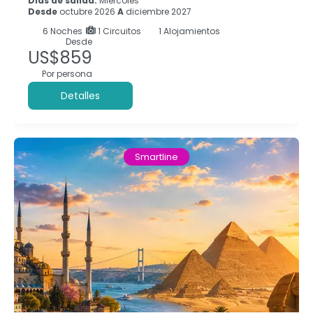
Días de salida:
Miércoles
Desde
octubre 2026
A
diciembre 2027
6
Noches
1 Circuitos
1 Alojamientos
Desde
US$859
Por persona
Detalles
Smartline