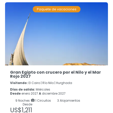
Paquete de vacaciones
Gran Egipto con crucero por el Nilo y el Mar
Rojo 2027
Visitando:
El Cairo |
Río Nilo |
Hurghada
Días de salida:
Miércoles
Desde
enero 2027
A
diciembre 2027
9
Noches
1 Circuitos
3 Alojamientos
Desde
US$1,211