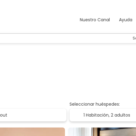
Nuestro Canal
Ayuda
S
Seleccionar huéspedes:
1 Habitación,
2 adultos