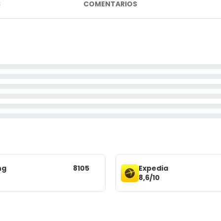
S
COMENTARIOS
ng
8105
Expedia
8,6/10