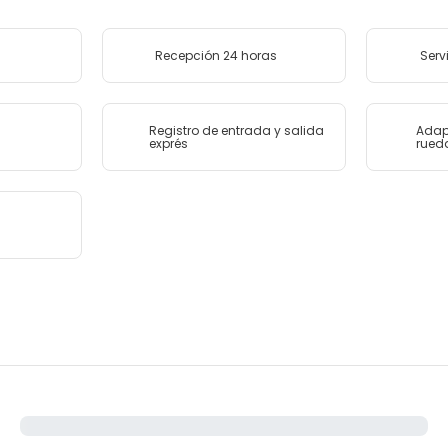
Recepción 24 horas
Serv
Registro de entrada y salida
Adap
exprés
rued