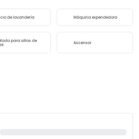
icio de lavandería
Máquina expendedora
tado para sillas de
Ascensor
as