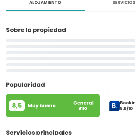
ALOJAMIENTO
SERVICIO
Sobre la propiedad
Popularidad
General
Booki
8,5
Muy bueno
8,5/10
9110
Servicios principales