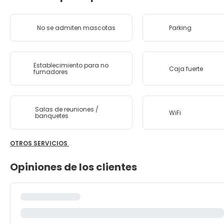
No se admiten mascotas
Parking
Establecimiento para no
Caja fuerte
fumadores
Salas de reuniones /
WiFi
banquetes
OTROS SERVICIOS
Opiniones de los clientes