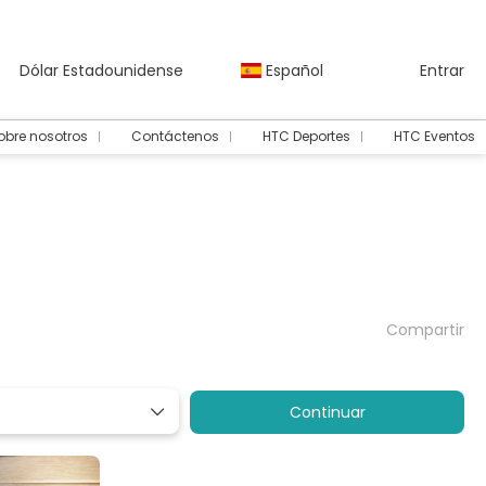
Dólar Estadounidense
Español
Entrar
obre nosotros
Contáctenos
HTC Deportes
HTC Eventos
Compartir
Continuar