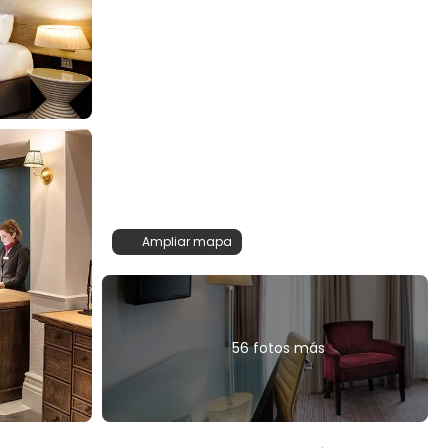
Ampliar mapa
56 fotos más