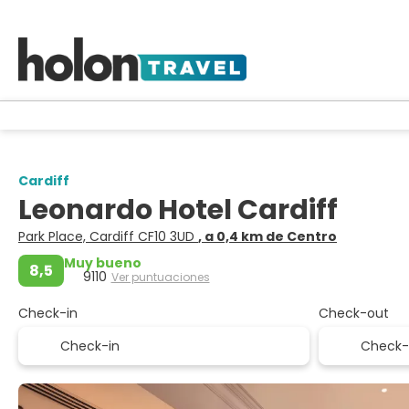
Cardiff
Leonardo Hotel Cardiff
Park Place, Cardiff CF10 3UD
, a 0,4 km de Centro
Muy bueno
8,5
9110
Ver puntuaciones
Check-in
Check-out