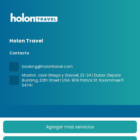
Holon Travel
Contacto
booking@holontravel.com
Madrid: José Ortega y Gasset, 22-24 | Dubai: Deyaar
Building, 20th Street | USA: 809 Patrick St. Kissimmee Fl
34741
Agregar mas servicios
Todos los derechos reservados Holon Travel © 2026
Política
de privacidad