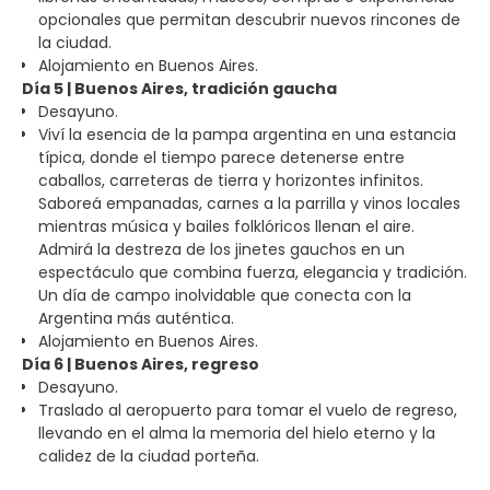
opcionales que permitan descubrir nuevos rincones de
la ciudad.
Alojamiento en Buenos Aires.
Día 5 | Buenos Aires, tradición gaucha
Desayuno.
Viví la esencia de la pampa argentina en una estancia
típica, donde el tiempo parece detenerse entre
caballos, carreteras de tierra y horizontes infinitos.
Saboreá empanadas, carnes a la parrilla y vinos locales
mientras música y bailes folklóricos llenan el aire.
Admirá la destreza de los jinetes gauchos en un
espectáculo que combina fuerza, elegancia y tradición.
Un día de campo inolvidable que conecta con la
Argentina más auténtica.
Alojamiento en Buenos Aires.
Día 6 | Buenos Aires, regreso
Desayuno.
Traslado al aeropuerto para tomar el vuelo de regreso,
llevando en el alma la memoria del hielo eterno y la
calidez de la ciudad porteña.