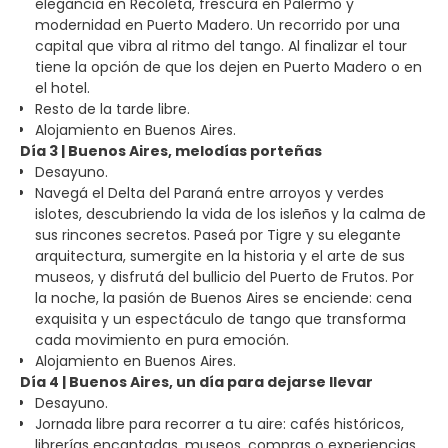
elegancia en Recoleta, frescura en Palermo y
modernidad en Puerto Madero. Un recorrido por una
capital que vibra al ritmo del tango. Al finalizar el tour
tiene la opción de que los dejen en Puerto Madero o en
el hotel.
Resto de la tarde libre.
Alojamiento en Buenos Aires.
Día 3 | Buenos Aires, melodías porteñas
Desayuno.
Navegá el Delta del Paraná entre arroyos y verdes
islotes, descubriendo la vida de los isleños y la calma de
sus rincones secretos. Paseá por Tigre y su elegante
arquitectura, sumergite en la historia y el arte de sus
museos, y disfrutá del bullicio del Puerto de Frutos. Por
la noche, la pasión de Buenos Aires se enciende: cena
exquisita y un espectáculo de tango que transforma
cada movimiento en pura emoción.
Alojamiento en Buenos Aires.
Día 4 | Buenos Aires, un día para dejarse llevar
Desayuno.
Jornada libre para recorrer a tu aire: cafés históricos,
librerías encantadas, museos, compras o experiencias